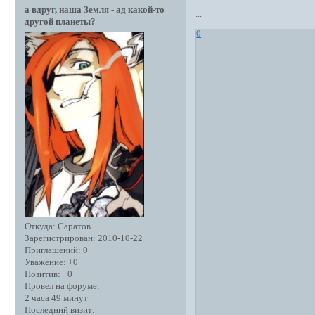
а вдруг, наша Земля - ад какой-то
...
другой планеты?
0
Откуда:
Саратов
Зарегистрирован
: 2010-10-22
Приглашений:
0
Уважение:
+0
Позитив:
+0
Провел на форуме:
2 часа 49 минут
Последний визит: